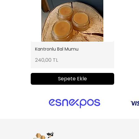
Kantronlu Bal Mumu
240,00 TL
Sepete Ekle