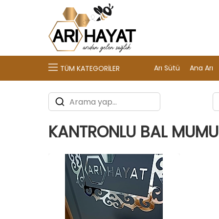
Arı Sütü
Ana Arı
TÜM KATEGORILER
KANTRONLU BAL MUMU