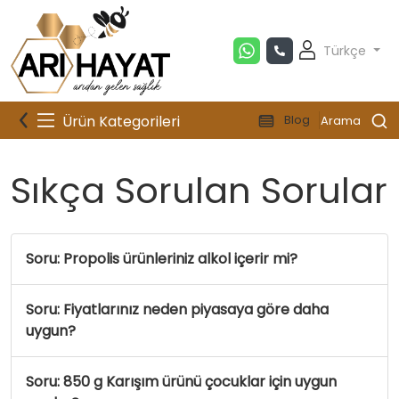
Türkçe
Ürün Kategorileri
Blog
Arama
Sıkça Sorulan Sorular
Soru: Propolis ürünleriniz alkol içerir mi?
Soru: Fiyatlarınız neden piyasaya göre daha
uygun?
Soru: 850 g Karışım ürünü çocuklar için uygun