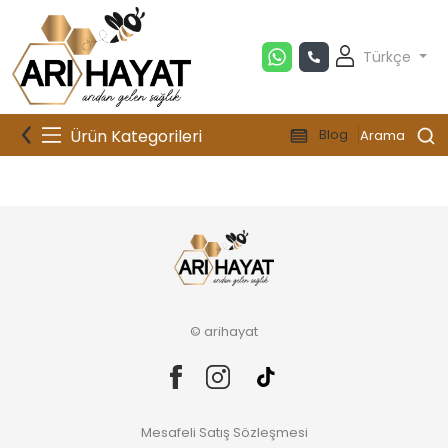
Türkçe
Ürün Kategorileri
Blog
Arama
© arihayat
Mesafeli Satış Sözleşmesi